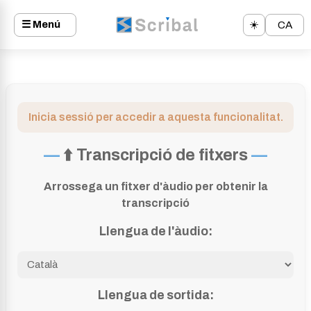
☰ Menú
☀️
CA
Inicia sessió per accedir a aquesta funcionalitat.
⬆️ Transcripció de fitxers
Arrossega un fitxer d'àudio per obtenir la
transcripció
Llengua de l'àudio:
Llengua de sortida: