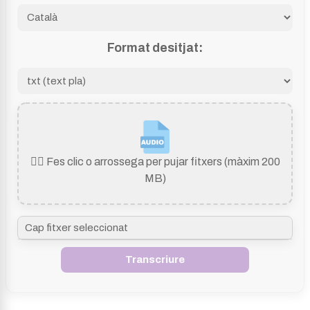
Format desitjat:
👆🏻 Fes clic o arrossega per pujar fitxers (màxim 200
MB)
Cap fitxer seleccionat
Transcriure