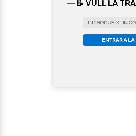
📝 VULL LA TR
ENTRAR A LA