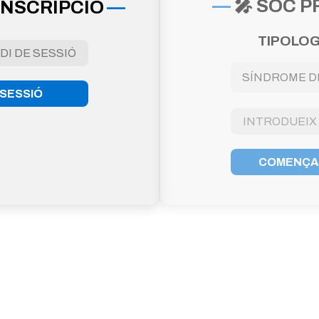
🎤 SOC 
ANSCRIPCIÓ
TIPOLOG
 SESSIÓ
COMENÇAR