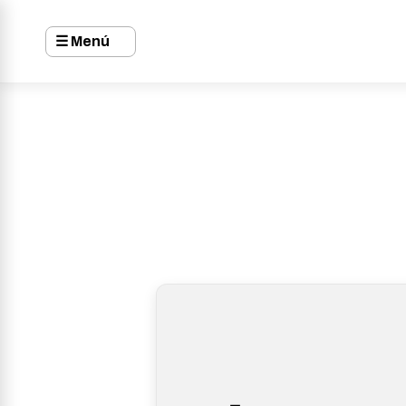
☰ Menú