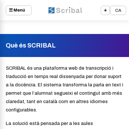
☰ Menú
☀️
CA
Què és SCRIBAL
SCRIBAL és una plataforma web de transcripció i
traducció en temps real dissenyada per donar suport
a la docència. El sistema transforma la parla en text i
permet que l’alumnat segueixi el contingut amb més
claredat, tant en català com en altres idiomes
configurables.
La solució està pensada per a les aules