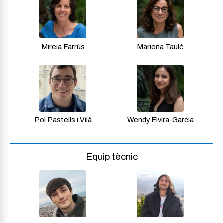
Mireia Farrús
Mariona Taulé
Pol Pastells i Vilà
Wendy Elvira-Garcia
Equip tècnic