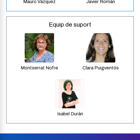
Mauro Vázquez
Javier Román
Equip de suport
Montserrat Nofre
Clara Puigventós
Isabel Durán